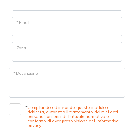
Prezzo
* Email
Zona
Totale
mq
* Descrizione
*
Compilando ed inviando questo modulo di
richiesta, autorizzo il trattamento dei miei dati
personali ai sensi dell'attuale normativa e
confermo di aver preso visione dell'informativa
Locali
privacy.
minimi