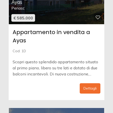
Ayas
Periasc
€ 585.000
Appartamento in vendita a
Ayas
Cod. 1D
Scopri questo splendido appartamento situato
al primo piano, libero su tre lati e dotato di due
balconi incantevoli. Di nuova costruzione,...
Dettagli