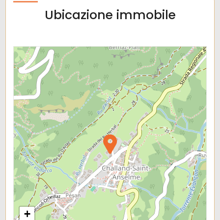
Ubicazione immobile
Arredato
Nuova costruzione
Lusso
+