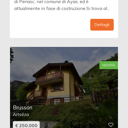
di Periasc, nel comune di Ayas, ed è
attualmente in fase di costruzione.Si trova al...
Dettagli
NOVITÀ
Brusson
Artséza
€ 250.000