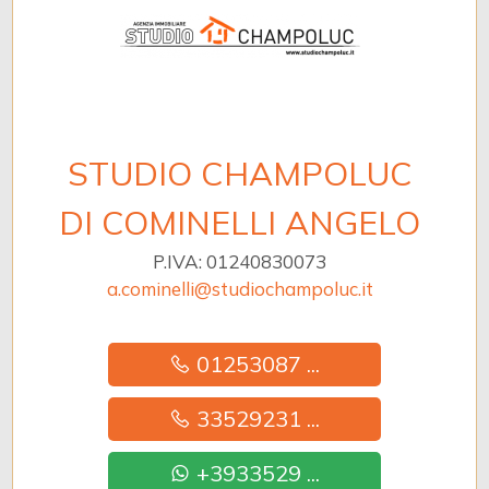
STUDIO CHAMPOLUC
DI COMINELLI ANGELO
P.IVA: 01240830073
a.cominelli@studiochampoluc.it
01253087 ...
33529231 ...
+3933529 ...