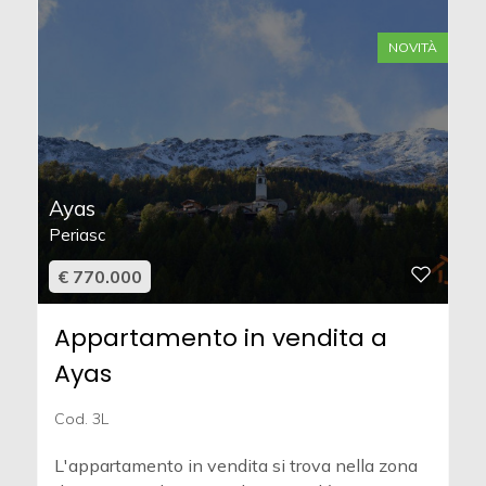
NOVITÀ
Ayas
Periasc
€ 770.000
Appartamento in vendita a
Ayas
Cod. 3L
L'appartamento in vendita si trova nella zona