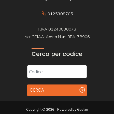
0125308705
P.IVA 01240830073
Iscr CCIAA: Aosta Num REA: 78906
Cerca per codice
CERCA
Copyright © 2026 - Powered by
Gestim