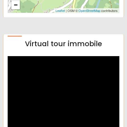
−
Leaflet
| OSM ©
OpenStreetMap
contributors
Virtual tour immobile