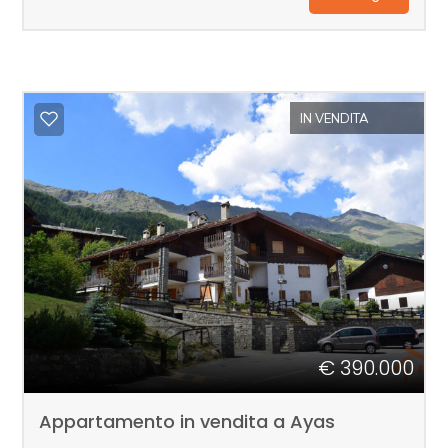
Prezzo
IN VENDITA
Totale
mq
€ 390.000
Locali
Appartamento in vendita a Ayas
minimi