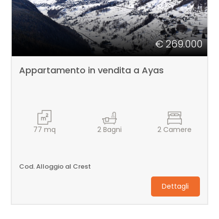
€ 269.000
Appartamento in vendita a Ayas
77
mq
2
Bagni
2
Camere
Cod. Alloggio al Crest
Dettagli