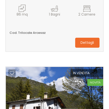
86
mq
1
Bagni
2
Camere
Cod. Trilocale Arcesaz
Dettagli
IN VENDITA
NOVITÀ