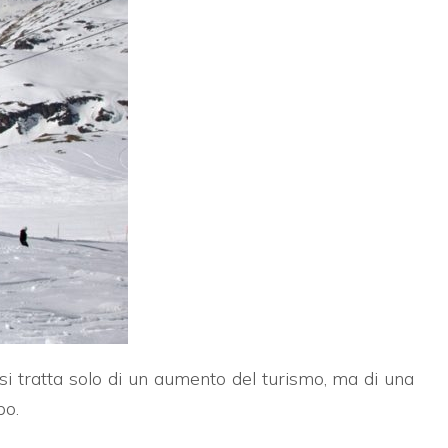
si tratta solo di un aumento del turismo, ma di una
po.