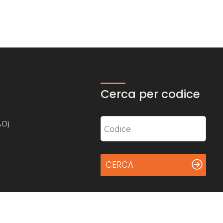
Cerca per codice
AO)
CERCA