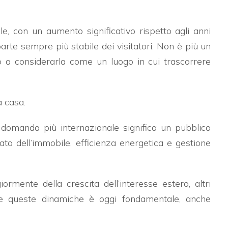
e, con un aumento significativo rispetto agli anni
rte sempre più stabile dei visitatori. Non è più un
o a considerarla come un luogo in cui trascorrere
a casa.
omanda più internazionale significa un pubblico
ato dell’immobile, efficienza energetica e gestione
mente della crescita dell’interesse estero, altri
re queste dinamiche è oggi fondamentale, anche