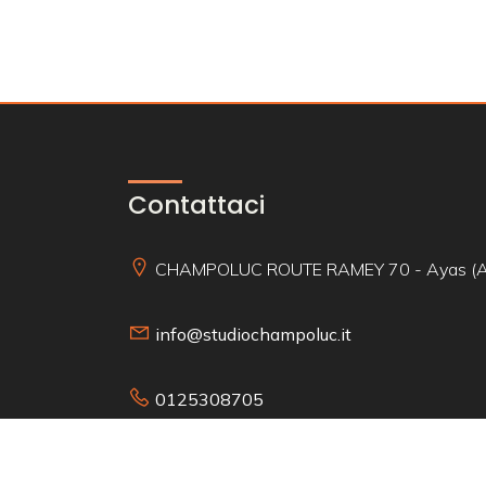
Contattaci
CHAMPOLUC ROUTE RAMEY 70 - Ayas (
info@studiochampoluc.it
0125308705
P.IVA 01240830073