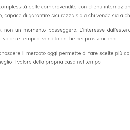
omplessità delle compravendite con clienti internazional
, capace di garantire sicurezza sia a chi vende sia a chi
e, non un momento passeggero. L’interesse dall’est
, valori e tempi di vendita anche nei prossimi anni.
 conoscere il mercato oggi permette di fare scelte più 
lio il valore della propria casa nel tempo.