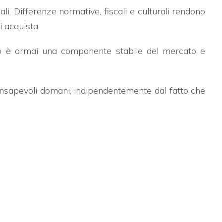
i. Differenze normative, fiscali e culturali rendono
 acquista.
ero è ormai una componente stabile del mercato e
consapevoli domani, indipendentemente dal fatto che