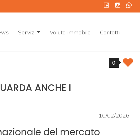
ews
Servizi
Valuta immobile
Contatti
0
GUARDA ANCHE I
10/02/2026
nazionale del mercato