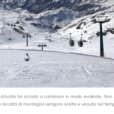
le d’Aosta ha iniziato a cambiare in modo evidente. Non 
 località di montagna vengono scelte e vissute nel tem